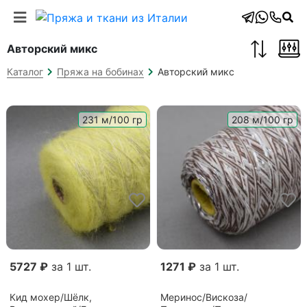
Авторский микс
Авторский микс
Каталог
Пряжа на бобинах
231 м/100 гр
208 м/100 гр
5727 ₽
за 1 шт.
1271 ₽
за 1 шт.
Кид мохер/Шёлк,
Меринос/Вискоза/