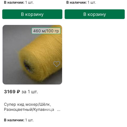
В наличии:
1 шт.
В наличии:
1 шт.
В корзину
В корзину
460 м/100 гр
3169 ₽
за 1 шт.
Супер кид мохер/Шёлк,
Разноцветный/Купавница
(ГЛ-00058)
В наличии:
1 шт.