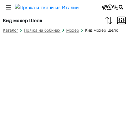
Кид мохер Шелк
Кид мохер Шелк
Каталог
Пряжа на бобинах
Мохер