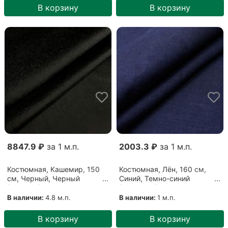
В корзину
В корзину
8847.9 ₽
за 1 м.п.
2003.3 ₽
за 1 м.п.
Костюмная, Кашемир, 150
Костюмная, Лён, 160 см,
см, Черный, Черный
Синий, Темно-синий
(1011203)
(10062106)
В наличии:
4.8 м.п.
В наличии:
1 м.п.
В корзину
В корзину