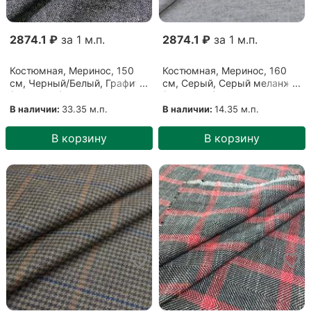
2874.1 ₽
за 1 м.п.
2874.1 ₽
за 1 м.п.
Костюмная, Меринос, 150
Костюмная, Меринос, 160
см, Черный/Белый, Графит
см, Серый, Серый меланж
(23032102)
(24062105)
В наличии:
33.35 м.п.
В наличии:
14.35 м.п.
В корзину
В корзину