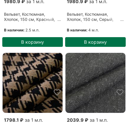
1980.9 ₽
за 1 м.п.
1980.9 ₽
за 1 м.п.
Вельвет, Костюмная,
Вельвет, Костюмная,
Хлопок, 150 см, Красный,
Хлопок, 150 см, Серый,
Красный (10082102)
Серый (10062109)
В наличии:
2.5 м.п.
В наличии:
4 м.п.
В корзину
В корзину
1798.1 ₽
за 1 м.п.
2039.9 ₽
за 1 м.п.