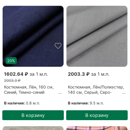
20%
1602.64 ₽
за 1 м.п.
2003.3 ₽
за 1 м.п.
2003.3 ₽
Костюмная, Лён, 160 см,
Костюмная, Лён/Полиэстер,
Синий, Темно-синий
140 см, Серый, Серо-
(10062107)
голубой (0510205)
В наличии:
0.8 м.п.
В наличии:
9.5 м.п.
В корзину
В корзину