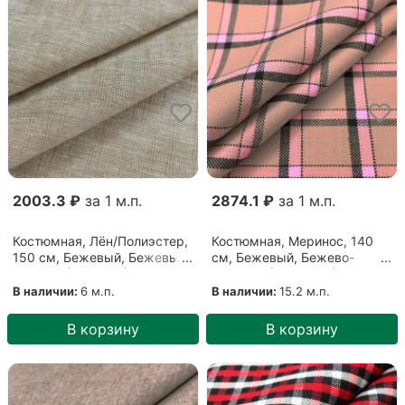
2003.3 ₽
за 1 м.п.
2874.1 ₽
за 1 м.п.
Костюмная, Лён/Полиэстер,
Костюмная, Меринос, 140
150 см, Бежевый, Бежевый
см, Бежевый, Бежево-
меланж (0710208)
розовый (03122202)
В наличии:
6 м.п.
В наличии:
15.2 м.п.
В корзину
В корзину