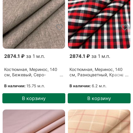
2874.1 ₽
за 1 м.п.
2874.1 ₽
за 1 м.п.
Костюмная, Меринос, 140
Костюмная, Меринос, 140
см, Бежевый, Серо-
см, Разноцветный, Красная
бежевый (1712204)
клетка (0312204)
В наличии:
15.75 м.п.
В наличии:
6.2 м.п.
В корзину
В корзину