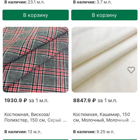
В наличии:
23.1 м.п.
В наличии:
3.7 м.п.
В корзину
В корзину
1930.9 ₽
за 1 м.п.
8847.9 ₽
за 1 м.п.
Костюмная, Вискоза/
Костюмная, Кашемир, 150
Полиэстер, 150 см, Серый,
см, Молочный, Молочный
Серый (1609205)
(2310201)
В наличии:
13 м.п.
В наличии:
9.25 м.п.