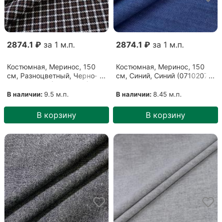
2874.1 ₽
за 1 м.п.
2874.1 ₽
за 1 м.п.
Костюмная, Меринос, 150
Костюмная, Меринос, 150
см, Разноцветный, Черно-
см, Синий, Синий (0710207)
коричневый (24062106)
В наличии:
9.5 м.п.
В наличии:
8.45 м.п.
В корзину
В корзину