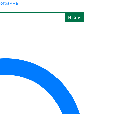
рограмма