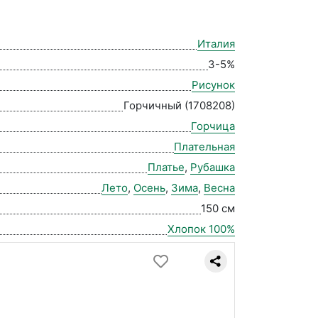
Италия
3-5%
Рисунок
Горчичный (1708208)
Горчица
Плательная
Платье
,
Рубашка
Лето
,
Осень
,
Зима
,
Весна
150 см
Хлопок 100%