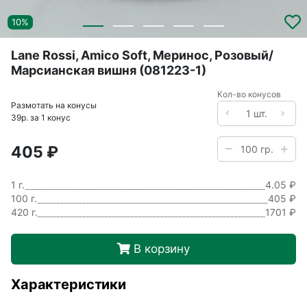
10%
Lane Rossi, Amico Soft, Меринос, Розовый/
Марсианская вишня (081223-1)
Кол-во конусов
Размотать на конусы
39р. за 1 конус
405 ₽
1 г.
4.05 ₽
100 г.
405 ₽
420 г.
1701 ₽
В корзину
Характеристики