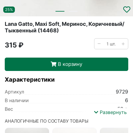
25%
Lana Gatto, Maxi Soft, Меринос, Коричневый/
Тыквенный (14468)
315 ₽
В корзину
Характеристики
Артикул
9729
В наличии
6
Вес
50 г.
Развернуть
Производитель
Lana Gatto
АНАЛОГИЧНЫЕ ПО СОСТАВУ ТОВАРЫ
Коллекция
Maxi Soft