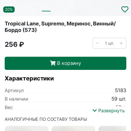
20%
Tropical Lane, Supremo, Меринос, Винный/
Бордо (573)
256 ₽
В корзину
Характеристики
Артикул
5183
В наличии
59 шт.
Вес
50 г.
Развернуть
Производитель
Tropical Lane
АНАЛОГИЧНЫЕ ПО СОСТАВУ ТОВАРЫ
Коллекция
Supremo