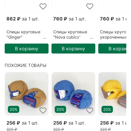
862 ₽
за 1 шт.
760 ₽
за 1 шт.
760 ₽
за 1 шт
Спицы круговые
Спицы круговые
Спицы кругов
"Ginger"
"Nova cubics"
укороченные "
3,25мм/80см
3,75мм/60см
cubics"
3,75мм/40см
В корзину
В корзину
В корзин
ПОХОЖИЕ ТОВАРЫ
20%
20%
20%
256 ₽
за 1 шт.
256 ₽
за 1 шт.
256 ₽
за 1 шт
320 ₽
320 ₽
320 ₽