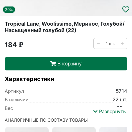
20%
Tropical Lane, Woolissimo, Меринос, Голубой/
Насыщенный голубой (22)
184 ₽
В корзину
Характеристики
Артикул
5714
В наличии
22 шт.
Вес
50 г.
Развернуть
Производитель
Tropical Lane
АНАЛОГИЧНЫЕ ПО СОСТАВУ ТОВАРЫ
Коллекция
Woolissimo