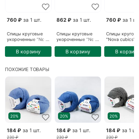
760 ₽
за 1 шт.
862 ₽
за 1 шт.
760 ₽
за 1 шт
Спицы круговые
Спицы круговые
Спицы кругов
укороченные "Nova
укороченные "Nova
"Nova cubics"
cubics"
cubics"
3,75мм/60см
3,75мм/40см
5,5мм/40см
В корзину
В корзину
В корзин
ПОХОЖИЕ ТОВАРЫ
20%
20%
20%
184 ₽
за 1 шт.
184 ₽
за 1 шт.
184 ₽
за 1 шт
230 ₽
230 ₽
230 ₽