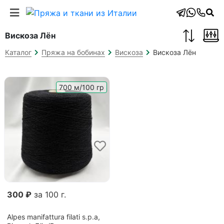
Вискоза Лён
Вискоза Лён
Каталог
Пряжа на бобинах
Вискоза
700 м/100 гр
300 ₽
за 100 г.
Alpes manifattura filati s.p.a,