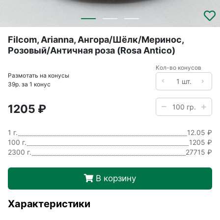
Filcom, Arianna, Ангора/Шёлк/Меринос,
Розовый/Античная роза (Rosa Antico)
Кол-во конусов
Размотать на конусы
39р. за 1 конус
1205 ₽
1 г.
12.05 ₽
100 г.
1205 ₽
2300 г.
27715 ₽
В корзину
Характеристики