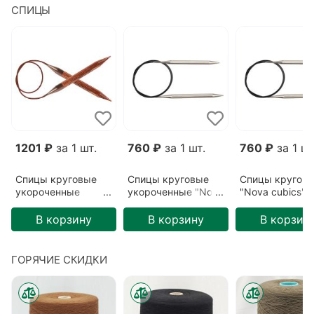
СПИЦЫ
1201 ₽
за 1 шт.
760 ₽
за 1 шт.
760 ₽
за 1 шт
Спицы круговые
Спицы круговые
Спицы кругов
укороченные
укороченные "Nova
"Nova cubics"
"Ginger"
cubics"
3,75мм/60см
5,5мм/40см
3,75мм/40см
В корзину
В корзину
В корзин
ГОРЯЧИЕ СКИДКИ