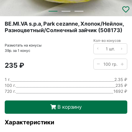
BE.MI.VA s.p.a, Park cezanne, Хлопок/Нейлон,
Разноцветный/Солнечный зайчик (508173)
Кол-во конусов
Размотать на конусы
39р. за 1 конус
235 ₽
1 г.
2.35 ₽
100 г.
235 ₽
720 г.
1692 ₽
В корзину
Характеристики