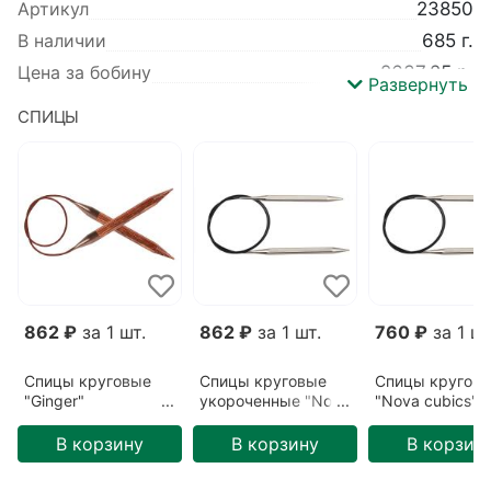
Артикул
23850
В наличии
685 г.
Цена за бобину
2637.25 р.
Развернуть
Вес
685 г.
СПИЦЫ
Производитель
Iafil spa
Коллекция
Sea cashmere
Базовый цвет
Синий
,
Черный
Метраж
2400 м/100 гр
Детальный состав
Кашемир 15% Хлопок 85%
Цвет
Ночной океан (542BLU)
862 ₽
за 1 шт.
862 ₽
за 1 шт.
760 ₽
за 1 шт
Спицы круговые
Спицы круговые
Спицы кругов
"Ginger"
укороченные "Nova
"Nova cubics"
3,25мм/80см
cubics"
3,75мм/60см
5,5мм/40см
В корзину
В корзину
В корзин