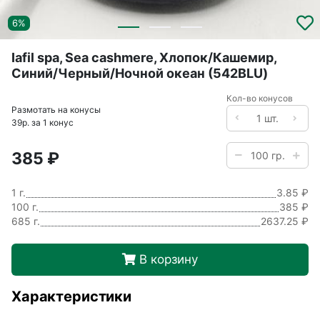
6%
Iafil spa, Sea cashmere, Хлопок/Кашемир,
Синий/Черный/Ночной океан (542BLU)
Кол-во конусов
Размотать на конусы
39р. за 1 конус
385 ₽
1 г.
3.85 ₽
100 г.
385 ₽
685 г.
2637.25 ₽
В корзину
Характеристики