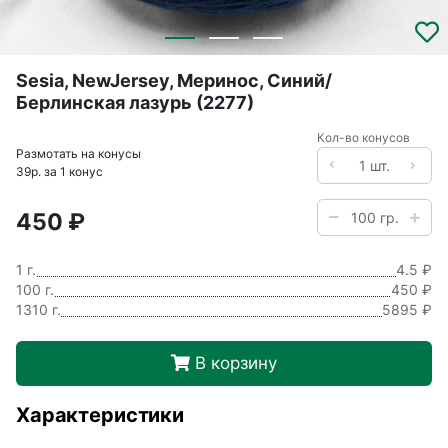
Sesia, NewJersey, Меринос, Синий/
Берлинская лазурь (2277)
Кол-во конусов
Размотать на конусы
39р. за 1 конус
450 ₽
1 г.
4.5 ₽
100 г.
450 ₽
1310 г.
5895 ₽
В корзину
Характеристики