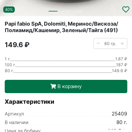
40%
Papi fabio SpA, Dolomiti, Меринос/Вискоза/
Полиамид/Кашемир, Зеленый/Тайга (491)
149.6 ₽
1 г.
1.87 ₽
100 г.
187 ₽
80 г.
149.6 ₽
В корзину
Характеристики
Артикул
25409
В наличии
80 г.
Цена за бобину
149.6 р.