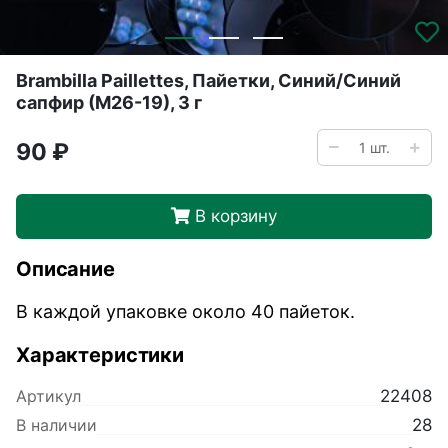
Brambilla Paillettes, Пайетки, Синий/Синий
сапфир (М26-19), 3 г
90 ₽
В корзину
Описание
В каждой упаковке около 40 пайеток.
Характеристики
Артикул
22408
В наличии
28