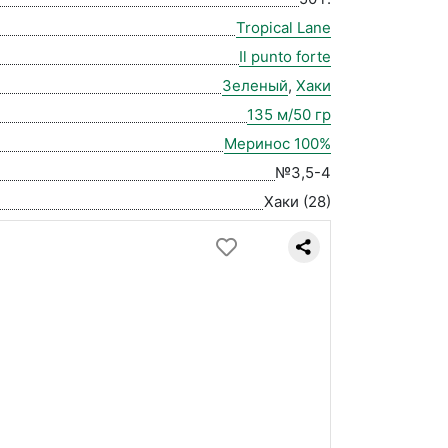
Tropical Lane
Il punto forte
Зеленый
,
Хаки
135 м/50 гр
Меринос 100%
№3,5-4
Хаки (28)