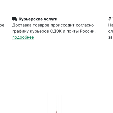
Курьерские услуги
ое
Доставка товаров происходит согласно
На
графику курьеров СДЭК и почты России.
сл
подробнее
за