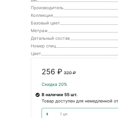
Вес
Производитель
Коллекция
Базовый цвет
Метраж
Детальный состав
Номер спиц
Цвет
256 ₽
320 ₽
Скидка 20%
В наличии 55 шт.
Товар доступен для немедленной о