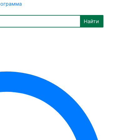
рограмма