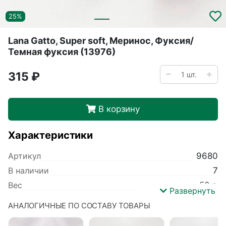
25%
Lana Gatto, Super soft, Меринос, Фуксия/
Темная фуксия (13976)
315 ₽
В корзину
Характеристики
Артикул
9680
В наличии
7
Вес
50 г.
Развернуть
Производитель
Lana Gatto
АНАЛОГИЧНЫЕ ПО СОСТАВУ ТОВАРЫ
Коллекция
Super soft