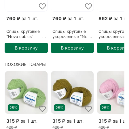
760 ₽
за 1 шт.
760 ₽
за 1 шт.
862 ₽
за 1 шт
Спицы круговые
Спицы круговые
Спицы кругов
"Nova cubics"
укороченные "Nova
укороченные "
3,75мм/60см
cubics"
cubics"
3,75мм/40см
5,5мм/40см
В корзину
В корзину
В корзин
ПОХОЖИЕ ТОВАРЫ
25%
25%
25%
315 ₽
за 1 шт.
315 ₽
за 1 шт.
315 ₽
за 1 шт
420 ₽
420 ₽
420 ₽