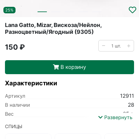
25%
Lana Gatto, Mizar, Вискоза/Нейлон,
Разноцветный/Ягодный (9305)
150 ₽
В корзину
Характеристики
Артикул
12911
В наличии
28
Вес
25 г.
Развернуть
Производитель
Lana Gatto
СПИЦЫ
Коллекция
Mizar