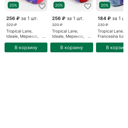
20%
20%
20%
256 ₽
за 1 шт.
256 ₽
за 1 шт.
184 ₽
за 1 шт
320 ₽
320 ₽
230 ₽
Tropical Lane,
Tropical Lane,
Tropical Lane,
Ideale, Меринос,
Ideale, Меринос,
Francesina baby
Коралловый/Яркий
Красный/Красный
Меринос, Голу
коралл (493)
(535)
Голубой (364)
В корзину
В корзину
В корзин