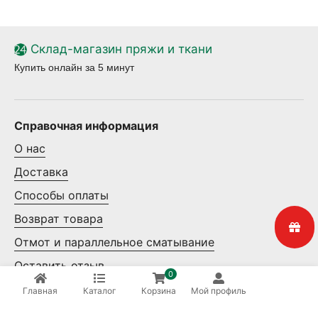
Склад-магазин пряжи и ткани
Купить онлайн за 5 минут
Справочная информация
О нас
Доставка
Способы оплаты
Возврат товара
Отмот и параллельное сматывание
Оставить отзыв
0
Контакты
Главная
Каталог
Корзина
Мой профиль
Мелкий опт