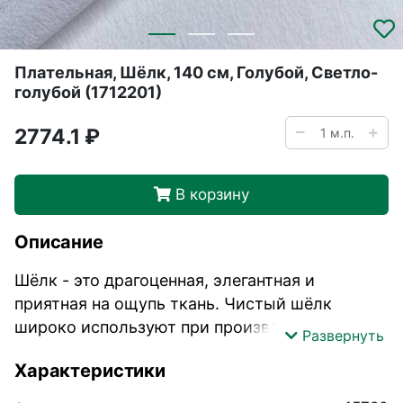
Плательная, Шёлк, 140 см, Голубой, Светло-
голубой (1712201)
2774.1 ₽
В корзину
Описание
Шёлк - это драгоценная, элегантная и
приятная на ощупь ткань. Чистый шёлк
широко используют при производстве
Развернуть
блузок, платьев, шарфов и нижнего белья.
Характеристики