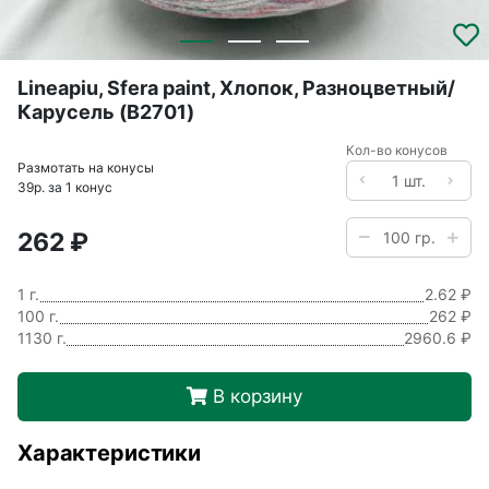
Lineapiu, Sfera paint, Хлопок, Разноцветный/
Карусель (B2701)
Кол-во конусов
Размотать на конусы
39р. за 1 конус
262 ₽
1 г.
2.62 ₽
100 г.
262 ₽
1130 г.
2960.6 ₽
В корзину
Характеристики