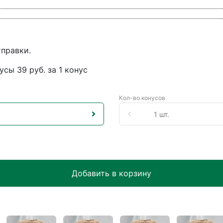
тправки.
усы 39 руб. за 1 конус
Кол-во конусов
Добавить в корзину