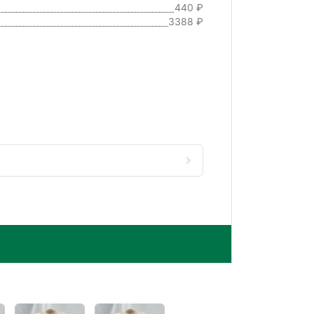
440 ₽
3388 ₽