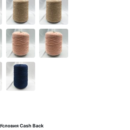
Условия Cash Back