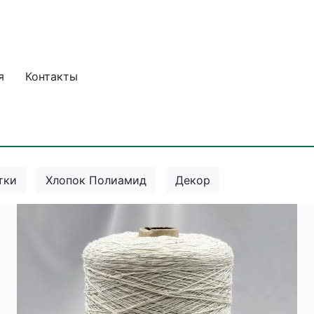
я
Контакты
тки
Хлопок Полиамид
Декор