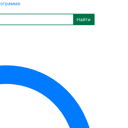
рограмма