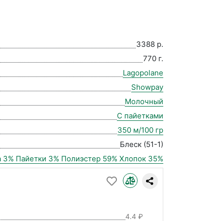
3388 р.
770 г.
Lagopolane
Showpay
Молочный
С пайетками
350 м/100 гр
Блеск (51-1)
 3% Пайетки 3% Полиэстер 59% Хлопок 35%
4.4 ₽