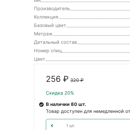
Вес
Производитель
Коллекция
Базовый цвет
Метраж
Детальный состав
Номер спиц
Цвет
256 ₽
320 ₽
Скидка 20%
В наличии 80 шт.
Товар доступен для немедленной о