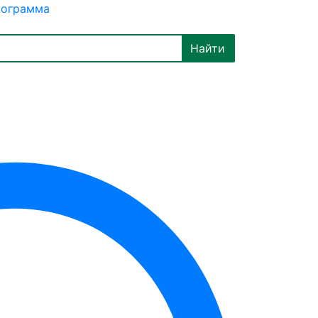
рограмма