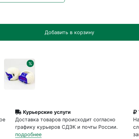
Добавить в корзину
%
Курьерские услуги
ое
Доставка товаров происходит согласно
На
графику курьеров СДЭК и почты России.
сл
подробнее
за