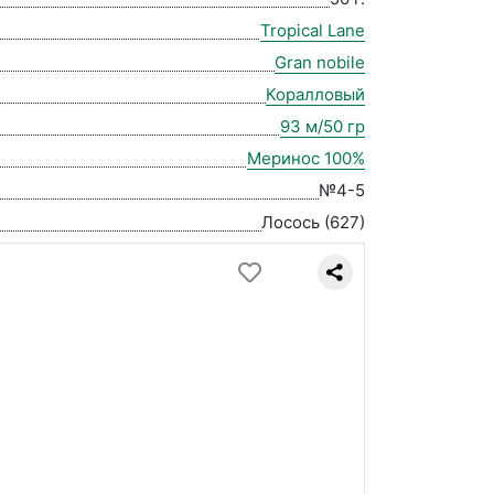
Tropical Lane
Gran nobile
Коралловый
93 м/50 гр
Меринос 100%
№4-5
Лосось (627)