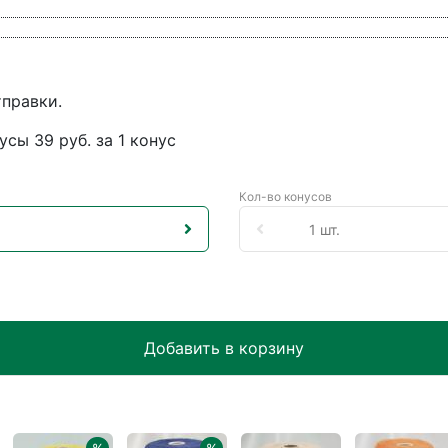
тправки.
усы 39 руб. за 1 конус
Кол-во конусов
Добавить в корзину