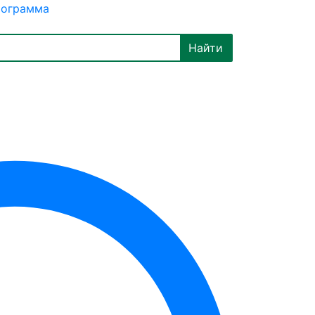
рограмма