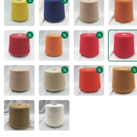
%
%
%
%
%
%
%
%