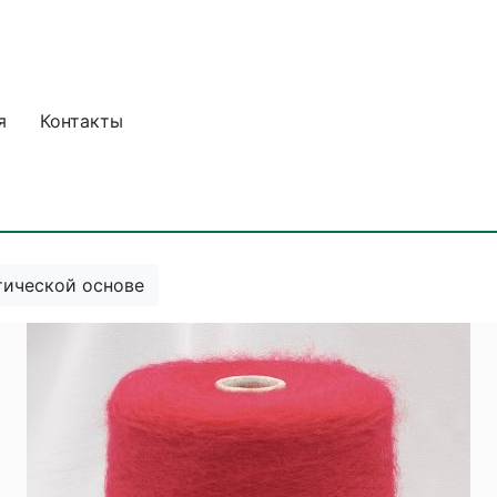
я
Контакты
тической основе