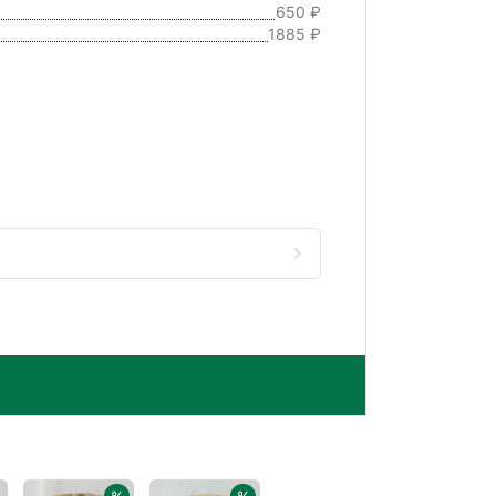
650 ₽
1885 ₽