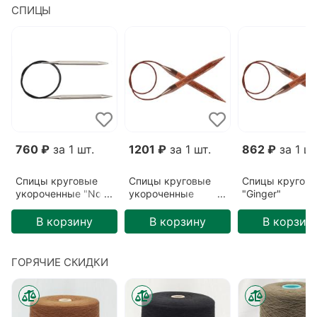
СПИЦЫ
760 ₽
за 1 шт.
1201 ₽
за 1 шт.
862 ₽
за 1 шт
Спицы круговые
Спицы круговые
Спицы кругов
укороченные "Nova
укороченные
"Ginger"
cubics"
"Ginger"
3,25мм/80см
3,75мм/40см
5,5мм/40см
В корзину
В корзину
В корзин
ГОРЯЧИЕ СКИДКИ