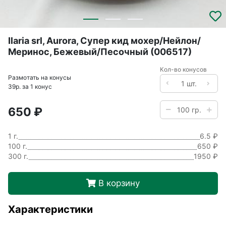
Ilaria srl, Aurora, Супер кид мохер/Нейлон/
Меринос, Бежевый/Песочный (006517)
Кол-во конусов
Размотать на конусы
39р. за 1 конус
650 ₽
1 г.
6.5 ₽
100 г.
650 ₽
300 г.
1950 ₽
В корзину
Характеристики