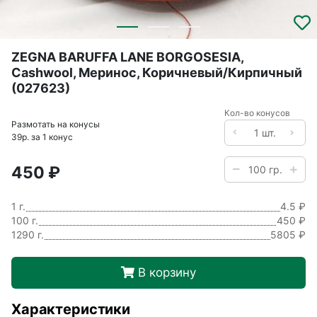
ZEGNA BARUFFA LANE BORGOSESIA,
Cashwool, Меринос, Коричневый/Кирпичный
(027623)
Кол-во конусов
Размотать на конусы
39р. за 1 конус
450 ₽
1 г.
4.5 ₽
100 г.
450 ₽
1290 г.
5805 ₽
В корзину
Характеристики