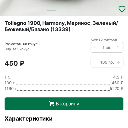
Tollegno 1900, Harmony, Меринос, Зеленый/
Бежевый/Базано (13339)
Кол-во конусов
Размотать на конусы
39р. за 1 конус
450 ₽
1 г.
4.5 ₽
100 г.
450 ₽
1160 г.
5220 ₽
В корзину
Характеристики