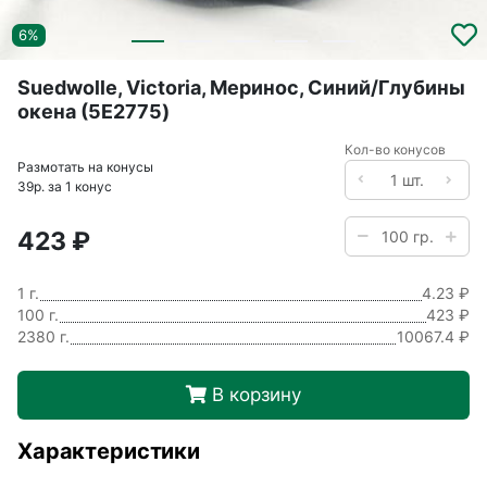
6%
Suedwolle, Victoria, Меринос, Синий/Глубины
окена (5E2775)
Кол-во конусов
Размотать на конусы
39р. за 1 конус
423 ₽
1 г.
4.23 ₽
100 г.
423 ₽
2380 г.
10067.4 ₽
В корзину
Характеристики